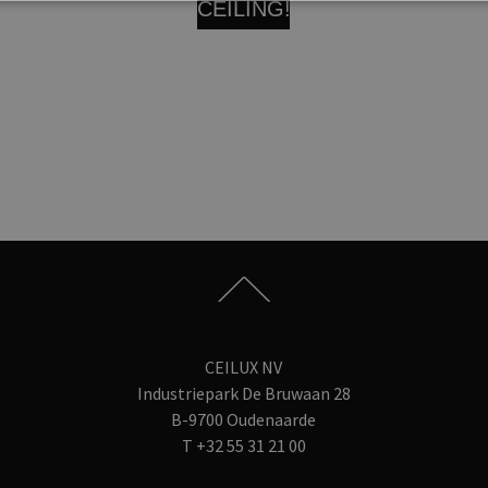
CEILING!
CEILUX NV
Industriepark De Bruwaan 28
B-9700 Oudenaarde
T
+32 55 31 21 00