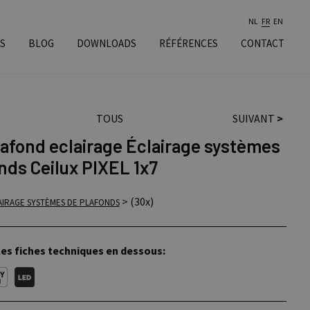
NL
FR
EN
S
BLOG
DOWNLOADS
RÉFÉRENCES
CONTACT
TOUS
SUIVANT
>
lafond eclairage Éclairage systèmes
nds Ceilux PIXEL 1x7
> (30x)
AIRAGE SYSTÈMES DE PLAFONDS
les fiches techniques en dessous: