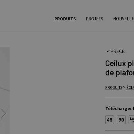
PRODUITS
PROJETS
NOUVELLE
<
PRÉCÉ.
Ceilux p
de plafo
>
PRODUITS
ÉCL
Télécharger 