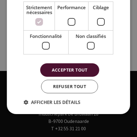
Strictement
Performance
Ciblage
nécessaires
Fonctionnalité
Non classifiés
ACCEPTER TOUT
REFUSER TOUT
AFFICHER LES DÉTAILS
CEILUX NV
Industriepark De Bruwaan 28
B-9700 Oudenaarde
T
+32 55 31 21 00