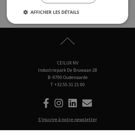
AFFICHER LES DÉTAILS
CEILUX NV
Industriepark De Bruwaan 28
B-9700 Oudenaarde
T
+32 55 31 21 00
S'inscrire à notre newsletter