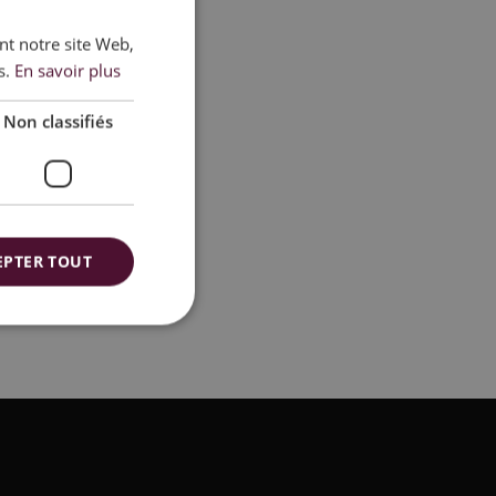
ant notre site Web,
DUTCH
s.
En savoir plus
FRENCH
ENGLISH
Non classifiés
EPTER TOUT