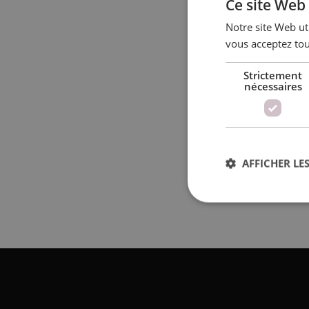
Ce site Web 
Notre site Web uti
vous acceptez tou
Strictement
nécessaires
AFFICHER LES