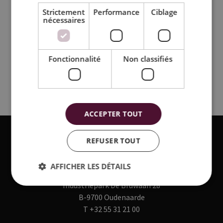
Strictement
Performance
Ciblage
nécessaires
Fonctionnalité
Non classifiés
ACCEPTER TOUT
REFUSER TOUT
AFFICHER LES DÉTAILS
CEILUX NV
Industriepark De Bruwaan 28
B-9700 Oudenaarde
T
+32 55 31 21 00