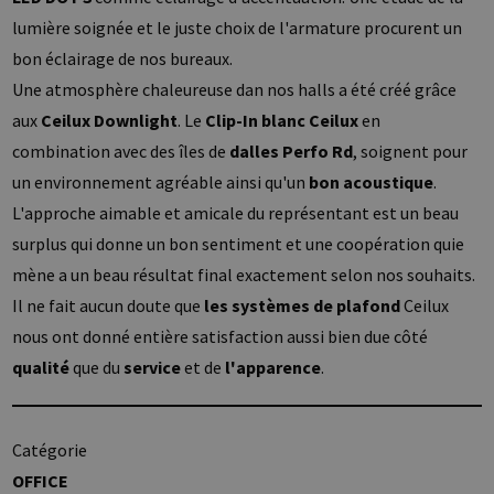
lumière soignée et le juste choix de l'armature procurent un
bon éclairage de nos bureaux.
Une atmosphère chaleureuse dan nos halls a été créé grâce
aux
Ceilux Downlight
. Le
Clip-In blanc Ceilux
en
combination avec des îles de
dalles Perfo Rd
, soignent pour
un environnement agréable ainsi qu'un
bon acoustique
.
L'approche aimable et amicale du représentant est un beau
surplus qui donne un bon sentiment et une coopération quie
mène a un beau résultat final exactement selon nos souhaits.
Il ne fait aucun doute que
les systèmes de plafond
Ceilux
nous ont donné entière satisfaction aussi bien due côté
qualité
que du
service
et de
l'apparence
.
Catégorie
OFFICE