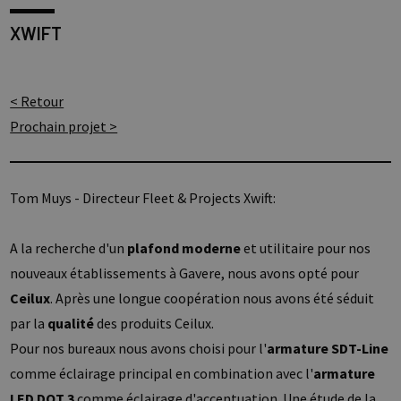
XWIFT
< Retour
Prochain projet >
Tom Muys - Directeur Fleet & Projects Xwift:
A la recherche d'un
plafond moderne
et utilitaire pour nos
nouveaux établissements à Gavere, nous avons opté pour
Ceilux
. Après une longue coopération nous avons été séduit
par la
qualité
des produits Ceilux.
Pour nos bureaux nous avons choisi pour l'
armature SDT-Line
comme éclairage principal en combination avec l'
armature
LED DOT 3
comme éclairage d'accentuation. Une étude de la