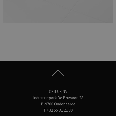
CEILUX NV
Industriepark De Bruwaan 28
B-9700 Oudenaarde
T
+32 55 31 21 00