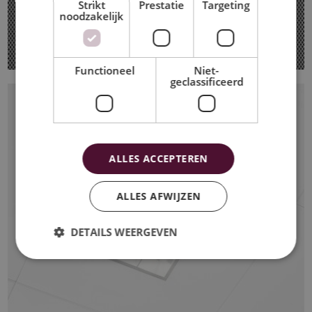
Strikt
Prestatie
Targeting
noodzakelijk
Functioneel
Niet-
geclassificeerd
ALLES ACCEPTEREN
ALLES AFWIJZEN
DETAILS WEERGEVEN