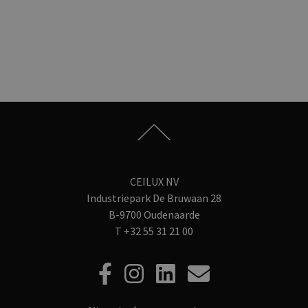
CEILUX NV
Industriepark De Bruwaan 28
B-9700 Oudenaarde
T
+32 55 31 21 00