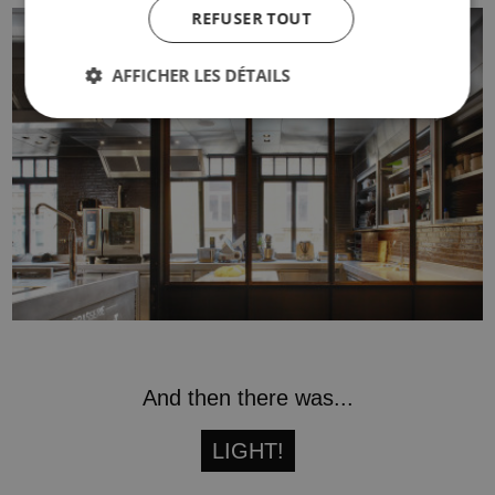
REFUSER TOUT
AFFICHER LES DÉTAILS
And then there was...
LIGHT!