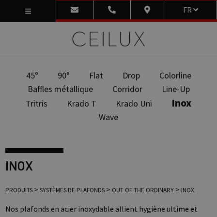
FR
45°
90°
Flat
Drop
Colorline
Baffles métallique
Corridor
Line-Up
Inox
Tritris
Krado T
Krado Uni
Wave
INOX
>
>
>
PRODUITS
SYSTÈMES DE PLAFONDS
OUT OF THE ORDINARY
INOX
Nos plafonds en acier inoxydable allient hygiène ultime et