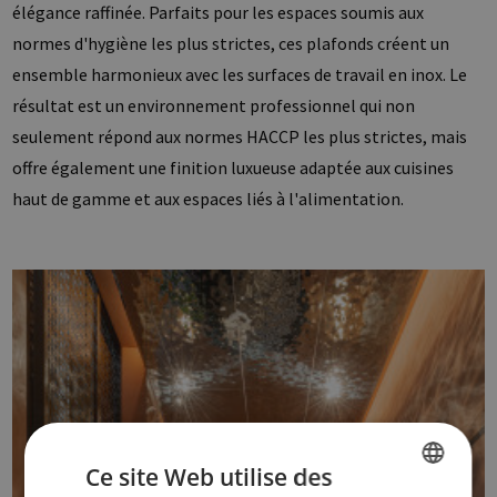
élégance raffinée. Parfaits pour les espaces soumis aux
normes d'hygiène les plus strictes, ces plafonds créent un
ensemble harmonieux avec les surfaces de travail en inox. Le
résultat est un environnement professionnel qui non
seulement répond aux normes HACCP les plus strictes, mais
offre également une finition luxueuse adaptée aux cuisines
haut de gamme et aux espaces liés à l'alimentation.
Ce site Web utilise des