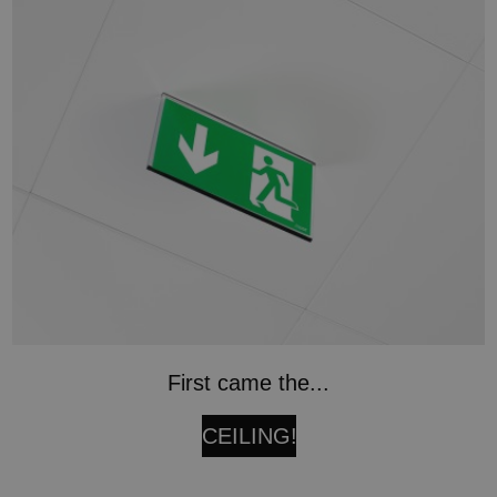
First came the...
CEILING!