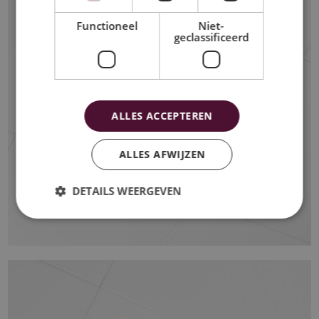
Functioneel
Niet-
geclassificeerd
ALLES ACCEPTEREN
ALLES AFWIJZEN
DETAILS WEERGEVEN