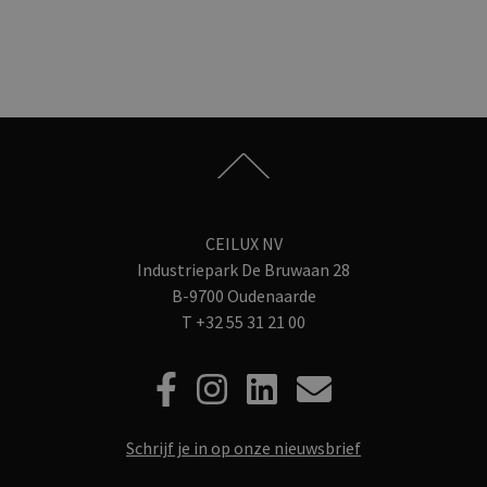
CEILUX NV
Industriepark De Bruwaan 28
B-9700 Oudenaarde
T
+32 55 31 21 00
Schrijf je in op onze nieuwsbrief