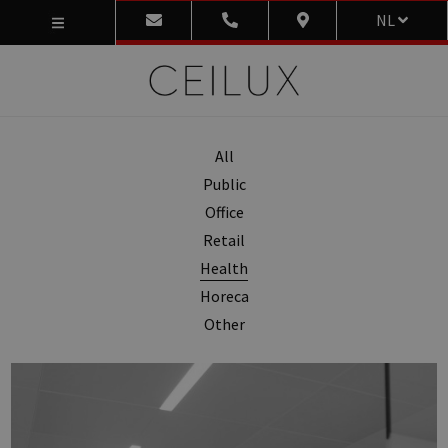
NL
All
Public
Office
Retail
Health
Horeca
Other