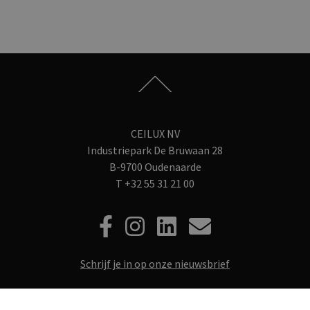
CEILUX NV
Industriepark De Bruwaan 28
B-9700 Oudenaarde
T
+32 55 31 21 00
Schrijf je in op onze nieuwsbrief