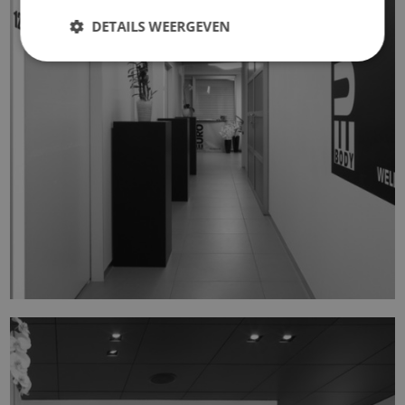
DETAILS WEERGEVEN
EUROBODY WELLNESSLAB