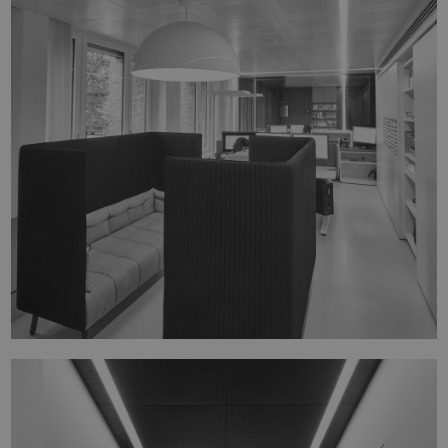
WIT-GELE KRUIS BRUGGE