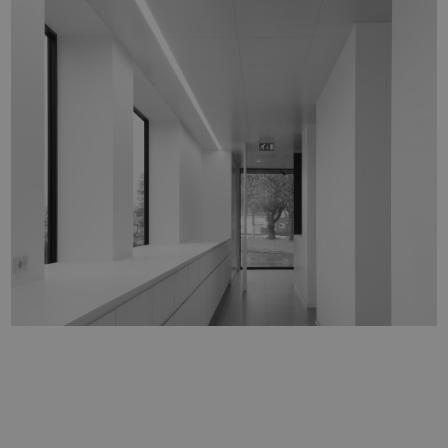
TANDARTS VANSLAMBROUCK