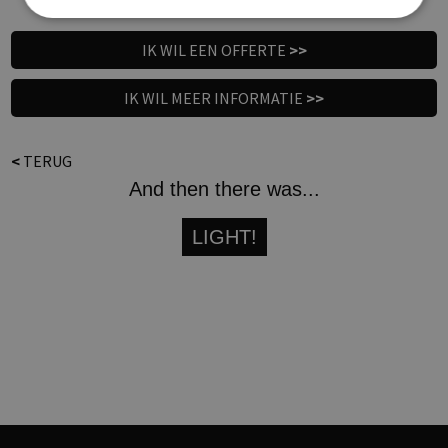
IK WIL EEN OFFERTE
>>
IK WIL MEER INFORMATIE
>>
<
TERUG
And then there was...
LIGHT!