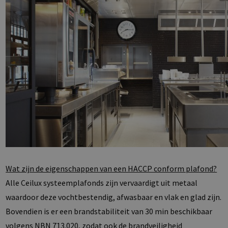
Wat zijn de eigenschappen van een HACCP conform plafond?
Alle Ceilux systeemplafonds zijn vervaardigt uit metaal
waardoor deze vochtbestendig, afwasbaar en vlak en glad zijn.
Bovendien is er een brandstabiliteit van 30 min beschikbaar
volgens NBN 713.020, zodat ook de brandveiligheid