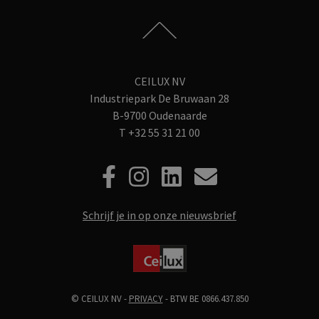
CEILUX NV
Industriepark De Bruwaan 28
B-9700 Oudenaarde
T
+32 55 31 21 00
Schrijf je in op onze nieuwsbrief
© CEILUX NV -
PRIVACY
- BTW BE 0866.437.850