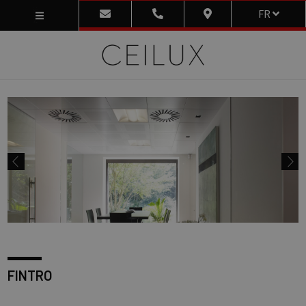
FR
FINTRO