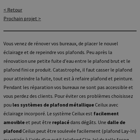
< Retour
Prochain projet >
Vous venez de rénover vos bureaux, de placer le nouvel
éclairage et de repeindre vos plafonds. Peu après la
rénovation une petite fuite d'eau entre le plafond brut et le
plafond fini ce produit. Catastrophe, il faut casser le plafond
pour atteindre la fuite, tout est à refaire plafond et peinture.
Pendant les réparation vos bureaux ne sont pas accessible et
vous perdez des clients. Pour éviter ces problèmes choisissez
pou
les systèmes de plafond métallique
Ceilux avec
éclairage incorporé. Le système Ceilux est
facilement
amovible
et peut être
replacé
dans dégâts. Une
dalle de
plafond
Ceilux peut être soulevée facilement (plafond Lay-In)
ou retirée à l'aide d'un outil (plafond Clip-In) de telle façon