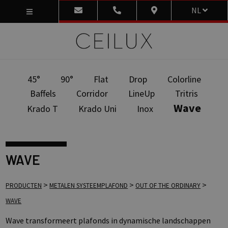
NL
45°
90°
Flat
Drop
Colorline
Baffels
Corridor
LineUp
Tritris
Wave
Krado T
Krado Uni
Inox
WAVE
>
>
>
PRODUCTEN
METALEN SYSTEEMPLAFOND
OUT OF THE ORDINARY
WAVE
Wave transformeert plafonds in dynamische landschappen