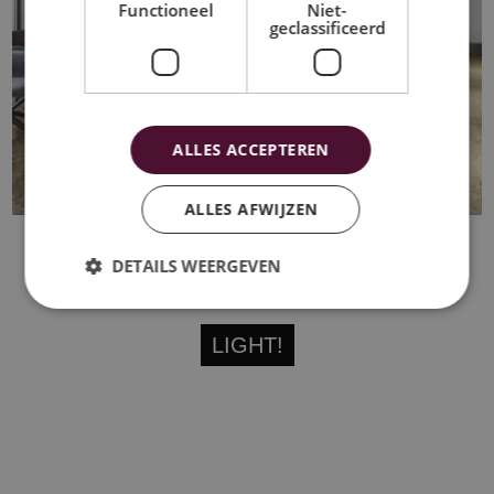
Functioneel
Niet-
geclassificeerd
ALLES ACCEPTEREN
ALLES AFWIJZEN
DETAILS WEERGEVEN
And then there was...
LIGHT!