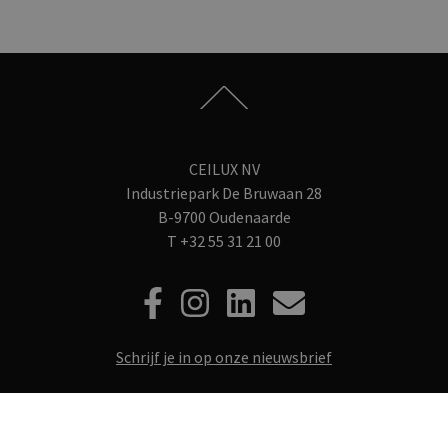
CEILUX NV
Industriepark De Bruwaan 28
B-9700 Oudenaarde
T
+32 55 31 21 00
Schrijf je in op onze nieuwsbrief