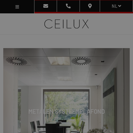
NL
METALEN SYSTEEMPLAFOND