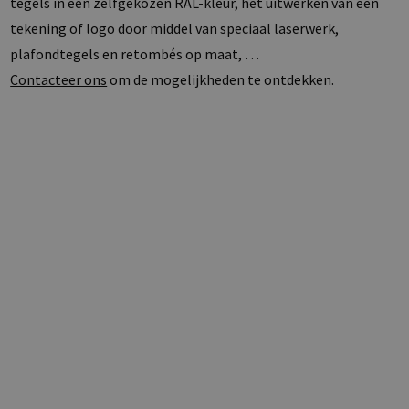
tegels in een zelfgekozen RAL-kleur, het uitwerken van een
tekening of logo door middel van speciaal laserwerk,
plafondtegels en retombés op maat, …
Contacteer ons
om de mogelijkheden te ontdekken.