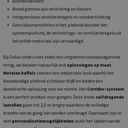
Brandstabiliteit
Breed gamma aan verlichting en kleuren
Integreerbare ventilatietegels en noodverlichting
Geen kleurverschillen in het plafond doordat het
systeemplafond, de verlichtings- en ventilatietegels uit
hetzelfde materiaal zijn vervaardigd.
Bij Ceilux vindt u niet enkel een uitgebreid standaardgamma
terug, we bouwen natuurlijk ook
oplossingen op maat
.
Metalen baffels
creëren een industriële look waarbij het
bouwkundige plafond zichtbaar blijft en bieden een
akoestische oplossing voor uw ruimte. Het
Corridor-systeem
is een perfect product voor gangen. Deze brede
zelfdragende
lamellen
gaan tot 2,5 m lengte waardoor de volledige
breedte van de gang kan worden overbrugd. Daarnaast zijn er
veel
personalisatiemogelijkheden
zoals het lakken van de