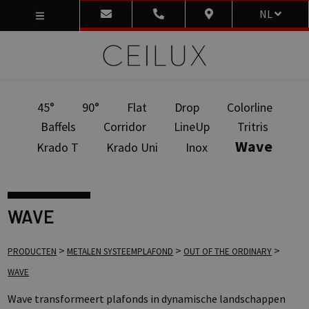
NL
45°
90°
Flat
Drop
Colorline
Baffels
Corridor
LineUp
Tritris
Wave
Krado T
Krado Uni
Inox
WAVE
>
>
>
PRODUCTEN
METALEN SYSTEEMPLAFOND
OUT OF THE ORDINARY
WAVE
Wave transformeert plafonds in dynamische landschappen