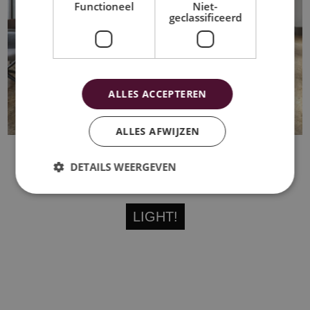
Functioneel
Niet-
geclassificeerd
ALLES ACCEPTEREN
ALLES AFWIJZEN
DETAILS WEERGEVEN
And then there was...
LIGHT!