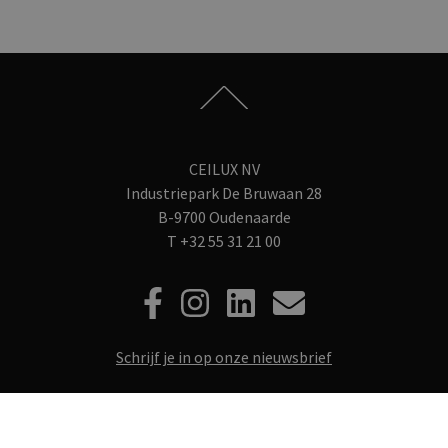
CEILUX NV
Industriepark De Bruwaan 28
B-9700 Oudenaarde
T
+32 55 31 21 00
Schrijf je in op onze nieuwsbrief